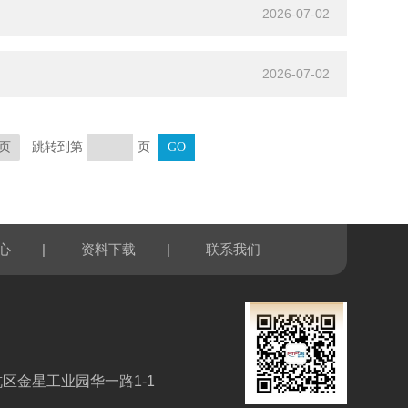
2026-07-02
2026-07-02
跳转到第
页
页
|
|
心
资料下载
联系我们
区金星工业园华一路1-1