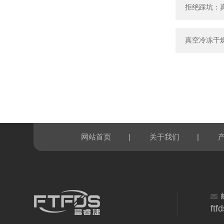
拒绝踩坑：
真空冷冻干
|
|
网站首页
关于我们
ft