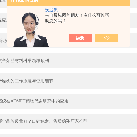
统真空度不稳定？快速排查解决方法
欢迎您！
来自局域网的朋友！有什么可以帮
统应用优势与工艺优化方案
助您的吗？
验室冷冻干燥机全面解析：选型要点、核心配置与功能优势
文章荣登材料科学领域顶刊
干燥机的工作原理与使用细节
缩仪在ADMET药物代谢研究中的应用
哪个品牌质量好？口碑稳定、售后稳妥厂家推荐