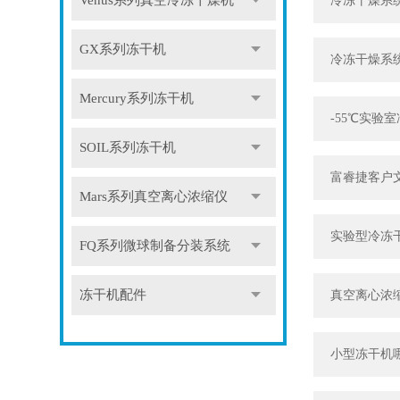
Venus系列真空冷冻干燥机
冷冻干燥系
GX系列冻干机
冷冻干燥系
Mercury系列冻干机
-55℃实
SOIL系列冻干机
富睿捷客户
Mars系列真空离心浓缩仪
实验型冷冻
FQ系列微球制备分装系统
冻干机配件
真空离心浓
小型冻干机