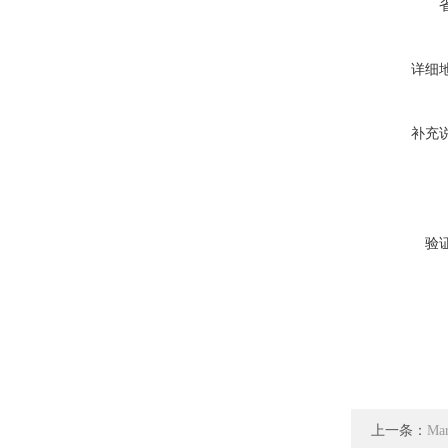
详细
补充
验
上一条：
Ma