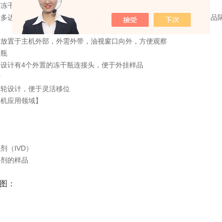
干，可达60多个程序
达60个，每个程序可以设置30个温度梯度，每个梯度可单独设置样品
泵
置于主机外部，外需外带，油视窗口向外，方便观察
瓶
计有4个外置的冻干瓶连接头，便于外挂样品
计
设计，便于灵活移位
机应用领域】
（IVD）
剂的样品
图：