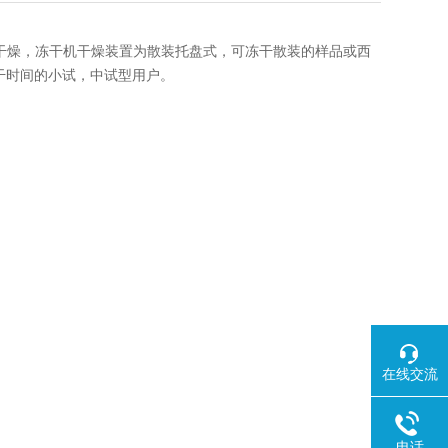
预冻和干燥，冻干机干燥装置为散装托盘式，可冻干散装的样品或西
干时间的小试，中试型用户。
在线交流
电话