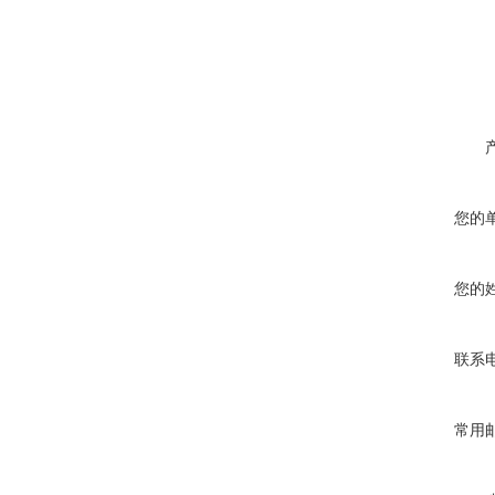
您的
您的
联系
常用