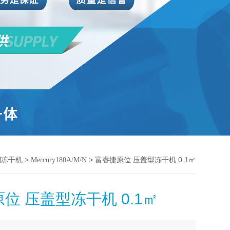
>
> 富睿捷原位 压盖型冻干机 0.1㎡
系列冻干机
Mercury180A/M/N
位 压盖型冻干机 0.1㎡