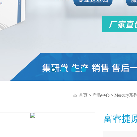
>
>
首页
产品中心
Mercury
富睿捷原