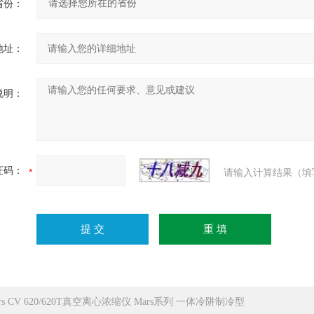
省份：
地址：
说明：
证码：
请输入计算结果（填
rs CV 620/620T真空离心浓缩仪 Mars系列 一体冷阱制冷型