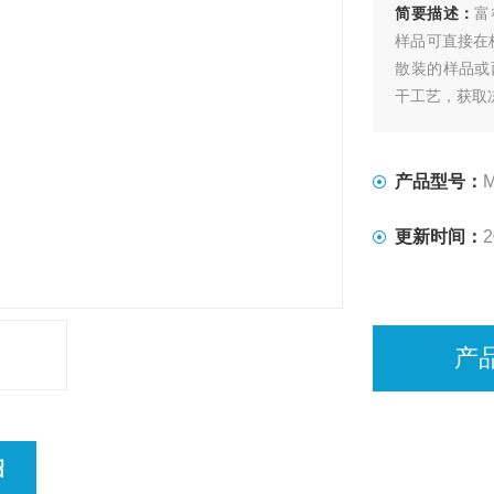
简要描述：
富
样品可直接在
散装的样品或
干工艺，获取
产品型号：
M
更新时间：
2
产
绍