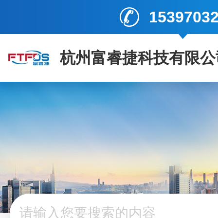
1539703
杭州富睿捷科技有限公