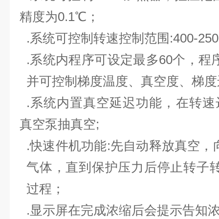
精度为
0.1
℃；
.
系统可控制转速控制范围
:400-25
.
系统内程序可设定最多
60
个，程
并可控制梯度温度、真空度、梯度
.
系统内置真空延迟功能，在转速
真空泵抽真空
;
.
快速件机功能
:
先自动释放真空，
气体，直到保护压力后停止转子
过程；
.
显示屏在完成浓缩后会提示告知