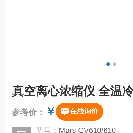
真空离心浓缩仪 全温
￥
参考价：
型号：
Mars CV610/610T