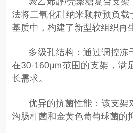
聚乙烯醇/壳聚糖复合支架
法将二氧化硅纳米颗粒预负载
基质中，构建了新型软组织再
多级孔结构：通过调控冻
在30-160μm范围的支架，
长需求。
优异的抗菌性能：该支架
沟肠杆菌和金黄色葡萄球菌的抑