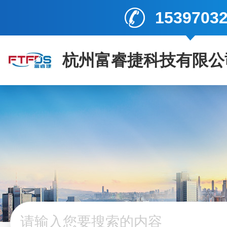
1539703
杭州富睿捷科技有限公